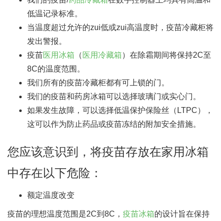
低温记录标准。
当温度超过允许的zui低或zui高温度时，疫苗冷藏柜将
发出警报。
疫苗
医用冰箱
（
医用冷藏箱
）在除霜期间将保持2C至
8C的温度范围。
我们所有的疫苗冷藏柜都有可上锁的门。
我们的疫苗和药房冰箱可以选择玻璃门或实心门。
如果发生故障，可以选择低温保护保险丝（LTPC），
这可以作为防止药品或疫苗冻结的附加安全措施。
您应该意识到，将疫苗存放在家用冰箱
中存在以下危险：
额定温度改变
疫苗的理想温度范围是2C到8C，
疫苗冰箱
的设计旨在保持