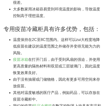
很差。
大多数家用冰箱容易受到环境温度的影响，导致温度
控制高于理想温度。
专用疫苗冷藏柜具有许多优势，包括：
温度保持在2C至8C范围内。这样可以zui大程度地降
低疫苗在建议的温度范围之外储存并变得无能为力的
风险。
疫苗冰箱
在打开门后，由于受到风扇的强迫，并使用
更高质量的隔热材料和双层或三层玻璃门，因此温度
恢复效果良好。
由于没有抽屉或门储物格，因此有更多可用空间来存
放疫苗。
其他对温度敏感的医疗产品，例如药品，可以存放在
疫苗冷藏柜中。
我们的疫苗/
药品冷藏箱
在数字控制器上均具有高温和