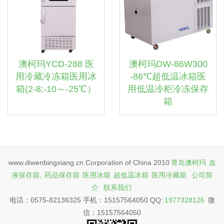
澳柯玛YCD-288 医
澳柯玛DW-86W300
用冷藏冷冻箱医用冰
-86℃超低温冰箱医
箱(2-8;-10～-25℃）
用低温冷柜冷冻保存
箱
www.diwenbingxiang.cn Corporation of China 2010
青岛澳柯玛
血
液保存箱,
药品保存箱
医用冰箱
超低温冰箱
医用冷藏箱
公司简
介
联系我们
电话：0575-82136325 手机：15157564050 QQ:
1977328126
微
信：15157564050