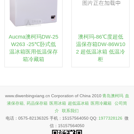
Aucma澳柯玛DW-25
澳柯玛-86℃度超低
W263 -25℃卧式低
温保存箱DW-86W10
温冰箱医用低温保存
2 超低温冰箱 低温冷
箱冷藏箱
柜
www.diwenbingxiang.cn Corporation of China 2010
青岛澳柯玛
血
液保存箱,
药品保存箱
医用冰箱
超低温冰箱
医用冷藏箱
公司简
介
联系我们
电话：0575-82136325 手机：15157564050 QQ:
1977328126
微
信：15157564050