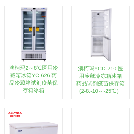
澳柯玛2～8℃医用冷
澳柯玛YCD-210 医
藏箱冰箱YC-626 药
用冷藏冷冻箱冰箱
品冷藏箱试剂疫苗保
药品试剂疫苗保存箱
存箱冰箱
(2-8;-10～-25℃）