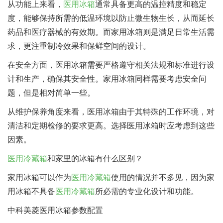
从功能上来看，
医用冰箱
通常具备更高的温控精度和稳定
度，能够保持所需的低温环境以防止微生物生长，从而延长
药品和医疗器械的有效期。而家用冰箱则是满足日常生活需
求，更注重制冷效果和保鲜空间的设计。
在安全方面，医用冰箱需要严格遵守相关法规和标准进行设
计和生产，确保其安全性。家用冰箱同样需要考虑安全问
题，但是相对简单一些。
从维护保养角度来看，医用冰箱由于其特殊的工作环境，对
清洁和定期检修的要求更高。选择医用冰箱时应考虑到这些
因素。
医用冷藏箱
和家里的冰箱有什么区别？
家用冰箱可以作为
医用冷藏箱
使用的情况并不多见，因为家
用冰箱不具备
医用冷藏箱
所必需的专业化设计和功能。
中科美菱医用冰箱参数配置